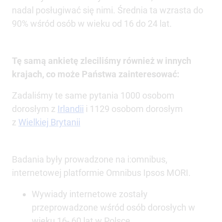
nadal posługiwać się nimi. Średnia ta wzrasta do
90% wśród osób w wieku od 16 do 24 lat.
Tę samą ankietę zleciliśmy również w innych
krajach, co może Państwa zainteresować:
Zadaliśmy te same pytania 1000 osobom
dorosłym z
Irlandii
i 1129 osobom dorosłym
z
Wielkiej Brytanii
Badania były prowadzone na i:omnibus,
internetowej platformie Omnibus Ipsos MORI.
Wywiady internetowe zostały
przeprowadzone wśród osób dorosłych w
wieku 16- 60 lat w Polsce.