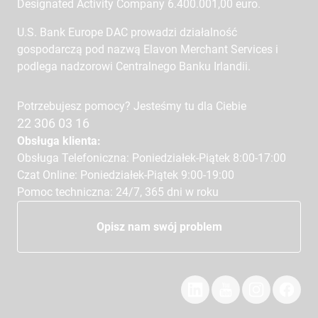
Designated Activity Company 6.400.001,00 euro.
U.S. Bank Europe DAC prowadzi działalność
gospodarczą pod nazwą Elavon Merchant Services i
podlega nadzorowi Centralnego Banku Irlandii.
Potrzebujesz pomocy? Jesteśmy tu dla Ciebie
22 306 03 16
Obsługa klienta:
Obsługa Telefoniczna: Poniedziałek-Piątek 8:00-17:00
Czat Online: Poniedziałek-Piątek 9:00-19:00
Pomoc techniczna: 24/7, 365 dni w roku
Opisz nam swój problem