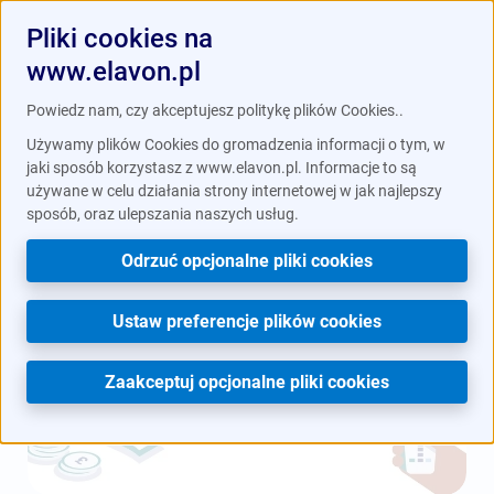
Pliki cookies na
www.elavon.pl
/
/
Blog
Artykuły
Badanie metod płatności: co sądzą
Powiedz nam, czy akceptujesz politykę plików Cookies..
klienci
Używamy plików Cookies do gromadzenia informacji o tym, w
jaki sposób korzystasz z www.elavon.pl. Informacje to są
używane w celu działania strony internetowej w jak najlepszy
sposób, oraz ulepszania naszych usług.
Odrzuć opcjonalne pliki cookies
Ustaw preferencje plików cookies
Zaakceptuj opcjonalne pliki cookies