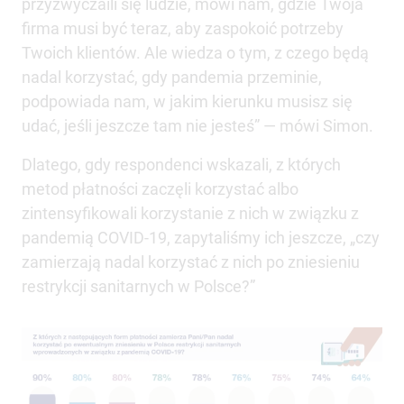
przyzwyczaili się ludzie, mówi nam, gdzie Twoja
firma musi być teraz, aby zaspokoić potrzeby
Twoich klientów. Ale wiedza o tym, z czego będą
nadal korzystać, gdy pandemia przeminie,
podpowiada nam, w jakim kierunku musisz się
udać, jeśli jeszcze tam nie jesteś” — mówi Simon.
Dlatego, gdy respondenci wskazali, z których
metod płatności zaczęli korzystać albo
zintensyfikowali korzystanie z nich w związku z
pandemią COVID-19, zapytaliśmy ich jeszcze, „czy
zamierzają nadal korzystać z nich po zniesieniu
restrykcji sanitarnych w Polsce?”