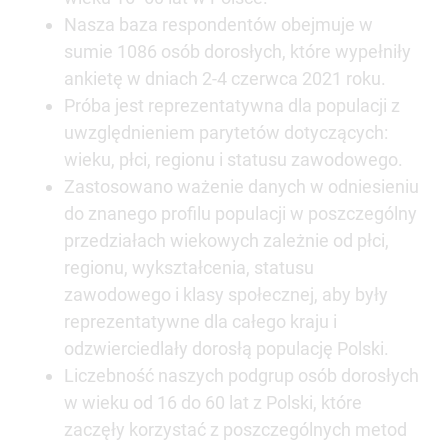
Nasza baza respondentów obejmuje w
sumie 1086 osób dorosłych, które wypełniły
ankietę w dniach 2-4 czerwca 2021 roku.
Próba jest reprezentatywna dla populacji z
uwzględnieniem parytetów dotyczących:
wieku, płci, regionu i statusu zawodowego.
Zastosowano ważenie danych w odniesieniu
do znanego profilu populacji w poszczególny
przedziałach wiekowych zależnie od płci,
regionu, wykształcenia, statusu
zawodowego i klasy społecznej, aby były
reprezentatywne dla całego kraju i
odzwierciedlały dorosłą populację Polski.
Liczebność naszych podgrup osób dorosłych
w wieku od 16 do 60 lat z Polski, które
zaczęły korzystać z poszczególnych metod