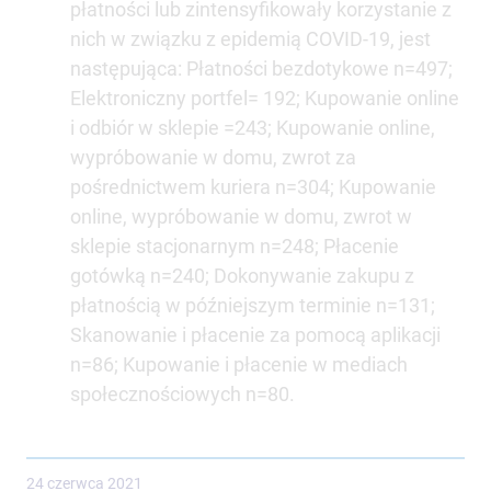
płatności lub zintensyfikowały korzystanie z
nich w związku z epidemią COVID-19, jest
następująca: Płatności bezdotykowe n=497;
Elektroniczny portfel= 192; Kupowanie online
i odbiór w sklepie =243; Kupowanie online,
wypróbowanie w domu, zwrot za
pośrednictwem kuriera n=304; Kupowanie
online, wypróbowanie w domu, zwrot w
sklepie stacjonarnym n=248; Płacenie
gotówką n=240; Dokonywanie zakupu z
płatnością w późniejszym terminie n=131;
Skanowanie i płacenie za pomocą aplikacji
n=86; Kupowanie i płacenie w mediach
społecznościowych n=80.
24 czerwca 2021