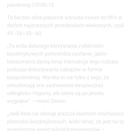
pandemią COVID-19.
To bardzo silne poparcie wzrasta nawet do 96% w
dwóch najstarszych przedziałach wiekowych, czyli
45–54 i 55–60.
„Ta wola dalszego korzystania z płatności
bezdotykowych potwierdza zaufanie, jakim
konsumenci darzą teraz transakcje tego rodzaju
podczas dokonywania zakupów w formie
bezpośredniej. Wynika to nie tylko z tego, że
umożliwiają one zachowanie bezpiecznej
odległości i higieny, ale także są po prostu
wygodne” — mówi Simon.
„Jeśli ktoś nie oferuje jeszcze klientom możliwości
płatności bezdotykowych, widzi teraz, że jest na to
autentyczny popyt wśród konsumentów —