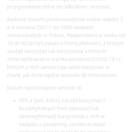
przygotowaniu firmy do odbudowy i wzrostu.
Badanie zostało przeprowadzone online między 2
a 4 czerwca 2021 r. na 1086 osobach
zamieszkałych w Polsce. Respondenci w wieku od
16 do 60 lat byli pytani o formy płatności, z których
zaczęli korzystać lub korzystanie z których
zintensyfikowali w wyniku pandemii COVID-19 i z
których z nich zamierzają nadal korzystać w
miarę, jak życie będzie wracało do normalności.
Nasze najważniejsze wnioski to:
90% z tych, którzy zaczęli korzystać z
bezdotykowych form płatności lub
zintensyfikowali korzystanie z nich w
związku z pandemią, zamierza nadal