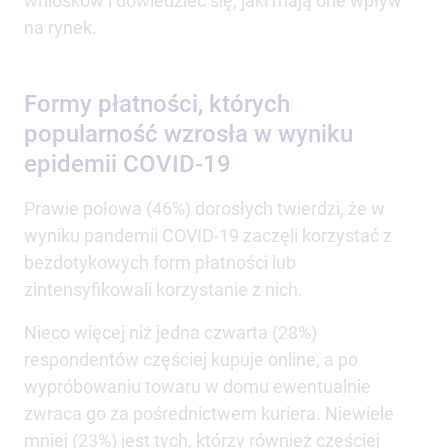
wniosków i dowiedzieć się, jaki mają one wpływ
na rynek.
Formy płatności, których
popularność wzrosła w wyniku
epidemii COVID-19
Prawie połowa (46%) dorosłych twierdzi, że w
wyniku pandemii COVID-19 zaczęli korzystać z
bezdotykowych form płatności lub
zintensyfikowali korzystanie z nich.
Nieco więcej niż jedna czwarta (28%)
respondentów częściej kupuje online, a po
wypróbowaniu towaru w domu ewentualnie
zwraca go za pośrednictwem kuriera. Niewiele
mniej (23%) jest tych, którzy również częściej