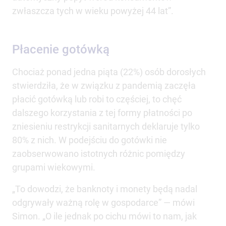
zwłaszcza tych w wieku powyżej 44 lat”.
Płacenie gotówką
Chociaż ponad jedna piąta (22%) osób dorosłych
stwierdziła, że w związku z pandemią zaczęła
płacić gotówką lub robi to częściej, to chęć
dalszego korzystania z tej formy płatności po
zniesieniu restrykcji sanitarnych deklaruje tylko
80% z nich. W podejściu do gotówki nie
zaobserwowano istotnych różnic pomiędzy
grupami wiekowymi.
„To dowodzi, że banknoty i monety będą nadal
odgrywały ważną rolę w gospodarce” — mówi
Simon. „O ile jednak po cichu mówi to nam, jak