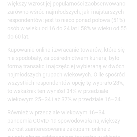
większy wzrost jej popularności zaobserwowano
zarówno wśród najmłodszych, jak i najstarszych
respondentów: jest to nieco ponad połowa (51%)
osób w wieku od 16 do 24 lat i 58% w wieku od 55
do 60 lat.
Kupowanie online i zwracanie towarów, które się
nie spodobały, za pośrednictwem kuriera, było
formą transakcji najczęściej wybieraną w dwóch
najmłodszych grupach wiekowych. O ile spośród
wszystkich respondentów opcję tę wybrało 28%,
to wskaźnik ten wyniósł 34% w przedziale
wiekowym 25–34 i aż 37% w przedziale 16–24.
Również w przedziale wiekowym 16–34
pandemia COVID-19 spowodowała największy
wzrost zainteresowania zakupami online z