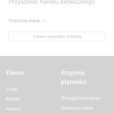
Przyszłość handlu detalicznego
Przeczytaj
więcej
Zobacz wszystkie artykuły
Elavon
Przyjmuj
płatności
O nas
Przegląd rozwiązań
Branże
Płatności online
Kariera