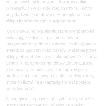
polegających na kupowaniu towarów online i
odbieraniu ich w sklepie stacjonarnym. Jest to
przykład wielokanałowości — przeplatania się
sklepu internetowego i stacjonarnego.
„Co ciekawe, najpopularniejsze formy płatności
wskazują, że klienci są zainteresowani
korzystaniem z pełnego zakresu ich dostępnych
metod: od osobistych kontaktów w sklepie przez
sklepy internetowe po wielokanałowość” — mówi
Simon Tune, dyrektor handlowy Elavon Europe.
„Oznacza to, że niezależnie od tego, w jakim
środowisku biznesowym działa przedsiębiorca,
może on liczyć na akceptację zmian i postępu
przez klientów”.
W podejściu do poszczególnych form płatności
można też zaobserwować różnice między