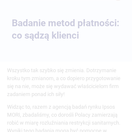
Badanie metod płatności:
co sądzą klienci
Wszystko tak szybko się zmienia. Dotrzymanie
kroku tym zmianom, a co dopiero przygotowanie
się na nie, może się wydawać właścicielom firm
zadaniem ponad ich siły!
Widząc to, razem z agencją badań rynku Ipsos
MORI, zbadaliśmy, co dorośli Polacy zamierzają
robić w miarę rozluźniania restrykcji sanitarnych.
Wyniki tego badania mogą być pomocne w