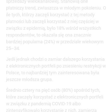
sprzedaży wielokanałowej. Stanowią one
płatniczy trend, zwłaszcza w młodym pokoleniu. O
ile tych, którzy zaczęli korzystać z tej metody
płatności lub zaczęli korzystać z niej częściej w
związku z epidemią, było 18% wśród wszystkich
respondentów, to okazała się ona znacznie
bardziej popularna (24%) w przedziale wiekowym
25–34.
Jeśli jednak chodzi o zamiar dalszego korzystania
z elektronicznych portfeli po zniesieniu restrykcji w
Polsce, to najbardziej tym zainteresowana była
jeszcze młodsza grupa.
Średnio cztery na pięć osób (80%) spośród tych,
które zaczęły korzystać z elektronicznych portfeli
w związku z pandemią COVID-19 albo
zintensyfikowało korzystanie z nich, zamierza