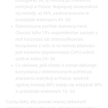
posługiwać się tą metodą po zniesieniu
restrykcji w Polsce. Najwięcej zwolenników
tej metody, aż 96%, zaobserwowano w
przedziale wiekowym 45–60.
Elektroniczne portfele stanowią trend.
Chociaż tylko 18% respondentów zaczęło z
nich korzystać lub zintensyfikowało
korzystanie z nich, to ta metoda płatności
jest wyraźnie popularniejsza (24%) wśród
osób w wieku 25–34.
Co ciekawe, jeśli chodzi o zamiar dalszego
korzystania z elektronicznych portfeli po
zniesieniu restrykcji w Polsce, spośród
ogólnej średniej 80% wybija się wskaźnik 90%
w przedziale wiekowym 16–24.
Czytaj dalej, aby poznać więcej ciekawych