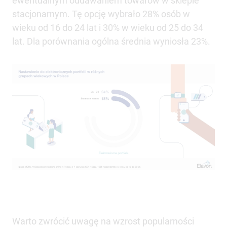
ewentualnym oddawaniem towarów w sklepie
stacjonarnym. Tę opcję wybrało 28% osób w
wieku od 16 do 24 lat i 30% w wieku od 25 do 34
lat. Dla porównania ogólna średnia wyniosła 23%.
Warto zwrócić uwagę na wzrost popularności