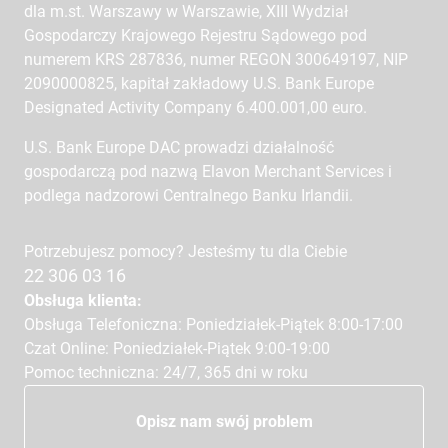
dla m.st. Warszawy w Warszawie, XIII Wydział
Gospodarczy Krajowego Rejestru Sądowego pod
numerem KRS 287836, numer REGON 300649197, NIP
2090000825, kapitał zakładowy U.S. Bank Europe
Designated Activity Company 6.400.001,00 euro.
U.S. Bank Europe DAC prowadzi działalność
gospodarczą pod nazwą Elavon Merchant Services i
podlega nadzorowi Centralnego Banku Irlandii.
Potrzebujesz pomocy? Jesteśmy tu dla Ciebie
22 306 03 16
Obsługa klienta:
Obsługa Telefoniczna: Poniedziałek-Piątek 8:00-17:00
Czat Online: Poniedziałek-Piątek 9:00-19:00
Pomoc techniczna: 24/7, 365 dni w roku
Opisz nam swój problem