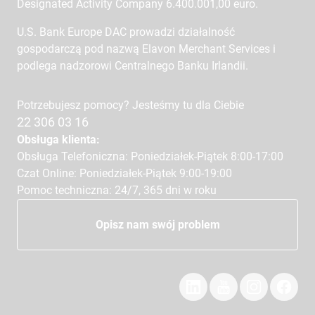
Designated Activity Company 6.400.001,00 euro.
U.S. Bank Europe DAC prowadzi działalność
gospodarczą pod nazwą Elavon Merchant Services i
podlega nadzorowi Centralnego Banku Irlandii.
Potrzebujesz pomocy? Jesteśmy tu dla Ciebie
22 306 03 16
Obsługa klienta:
Obsługa Telefoniczna: Poniedziałek-Piątek 8:00-17:00
Czat Online: Poniedziałek-Piątek 9:00-19:00
Pomoc techniczna: 24/7, 365 dni w roku
Opisz nam swój problem