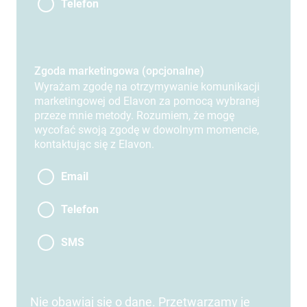
Telefon
Zgoda marketingowa (opcjonalne)
Wyrażam zgodę na otrzymywanie komunikacji
marketingowej od Elavon za pomocą wybranej
przeze mnie metody. Rozumiem, że mogę
wycofać swoją zgodę w dowolnym momencie,
kontaktując się z Elavon.
Email
Telefon
SMS
Nie obawiaj się o dane. Przetwarzamy je