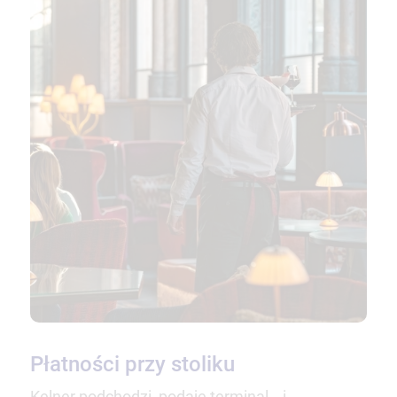
Płatności przy stoliku
Kelner podchodzi, podaje terminal… i