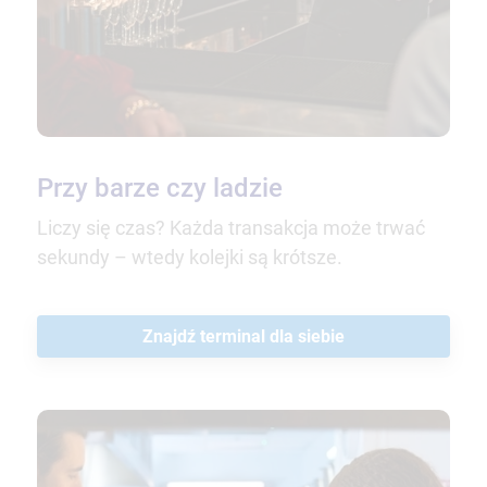
Przy barze czy ladzie
Liczy się czas? Każda transakcja może trwać
sekundy – wtedy kolejki są krótsze.
Znajdź terminal dla siebie