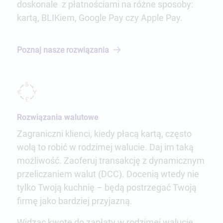
doskonale z płatnościami na różne sposoby:
kartą, BLIKiem, Google Pay czy Apple Pay.
Poznaj nasze
rozwiązania
Rozwiązania walutowe
Zagraniczni klienci, kiedy płacą kartą, często
wolą to robić w rodzimej walucie. Daj im taką
możliwość. Zaoferuj transakcję z dynamicznym
przeliczaniem walut (DCC). Docenią wtedy nie
tylko Twoją kuchnię – będą postrzegać Twoją
firmę jako bardziej przyjazną.
Widząc kwotę do zapłaty w rodzimej walucie,