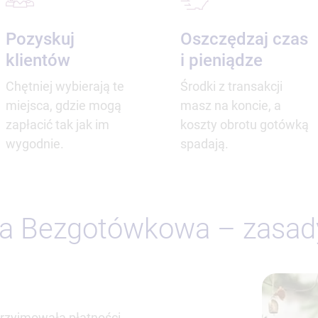
Pozyskuj
Oszczędzaj czas
klientów
i pieniądze
Chętniej wybierają te
Środki z transakcji
miejsca, gdzie mogą
masz na koncie, a
zapłacić tak jak im
koszty obrotu gotówką
wygodnie.
spadają.
a Bezgotówkowa – zasady
 przyjmowała płatności