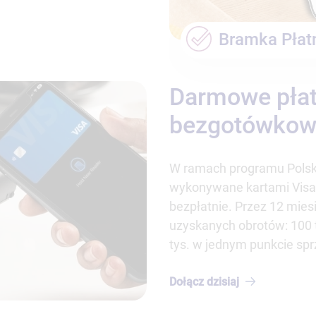
Bramka Płat
Darmowe płat
bezgotówkowe
W ramach programu Polsk
wykonywane kartami Visa 
bezpłatnie. Przez 12 mies
uzyskanych obrotów: 100 t
tys. w jednym punkcie spr
Dołącz
dzisiaj