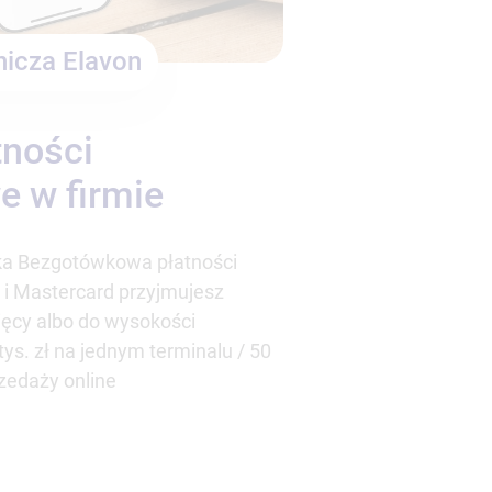
nicza Elavon
ności
 w firmie
a Bezgotówkowa płatności
i Mastercard przyjmujesz
ięcy albo do wysokości
ys. zł na jednym terminalu / 50
zedaży online