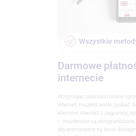
Wszystkie metody
Darmowe płatnoś
internecie
Przyjmując płatności online i p
internet, możesz wiele zyskać.
klientów, również z zagranicy, s
– możliwości są nieograniczone.
dla ecommerce są teraz dostę