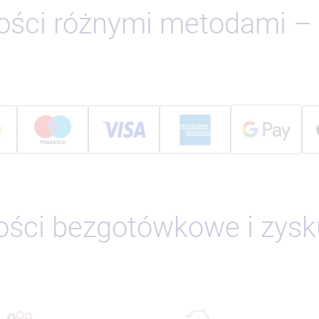
ości różnymi metodami – 
ości bezgotówkowe i zysku