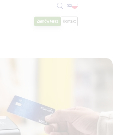
Szukaj
Zamów teraz
Kontakt