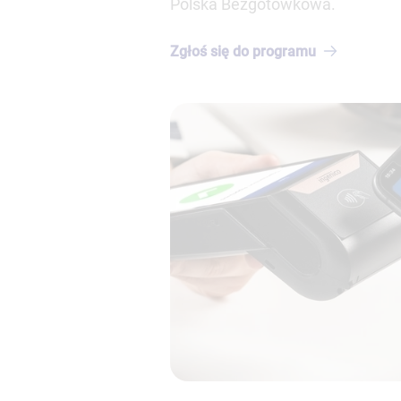
Polska Bezgotówkowa.
Zgłoś się do
programu