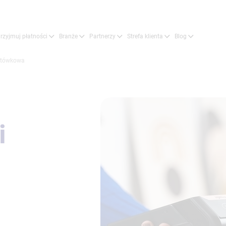
rzyjmuj płatności
Branże
Partnerzy
Strefa klienta
Blog
otówkowa
i