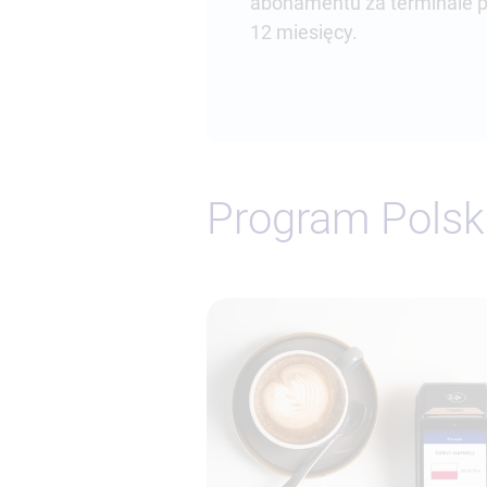
abonamentu za terminale 
12 miesięcy.
Program Polsk