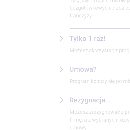
bezgotówkowych przez ost
franczyzy.
Tylko 1 raz!
Możesz skorzystać z progr
Umowa?
Program kończy się po ro
Rezygnacja…
Możesz zrezygnować z pr
firmę, a z wybranych rozw
umowy.