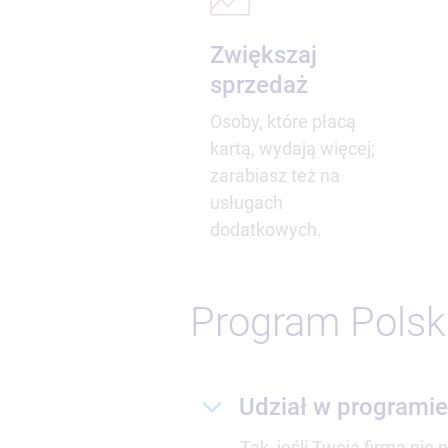
Zwiększaj
sprzedaż
Osoby, które płacą
kartą, wydają więcej;
zarabiasz też na
usługach
dodatkowych.
Program Polsk
Udział w programie
Tak, jeśli Twoja firma nie