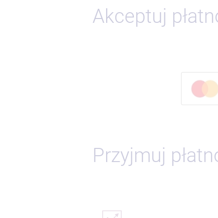
Akceptuj płatn
Przyjmuj płatn