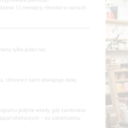
atnie 12 miesięcy, również w ramach
amu tylko jeden raz.
ku. Umowa z nami obwiązuje dalej.
ogramu jedynie wtedy, gdy zamkniesz
iązań płatniczych – po zakończeniu