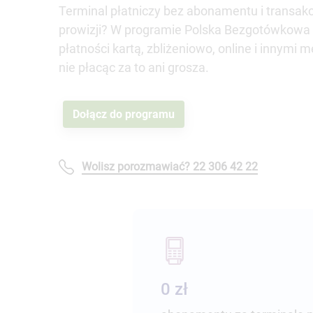
Terminal płatniczy bez abonamentu i transakc
prowizji? W programie Polska Bezgotówkowa
płatności kartą, zbliżeniowo, online i innymi 
nie płacąc za to ani grosza.
Dołącz do programu
Wolisz porozmawiać? 22 306 42 22
0 zł