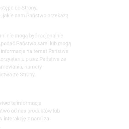
stępu do Strony,
, jakie nam Państwo przekażą
ani nie mogą być racjonalnie
gą podać Państwo sami lub mogą
 informacje na temat Państwa
 korzystaniu przez Państwa ze
gramowania, numery
ństwa ze Strony.
two te informacje
stwo od nas produktów lub
w interakcję z nami za
.