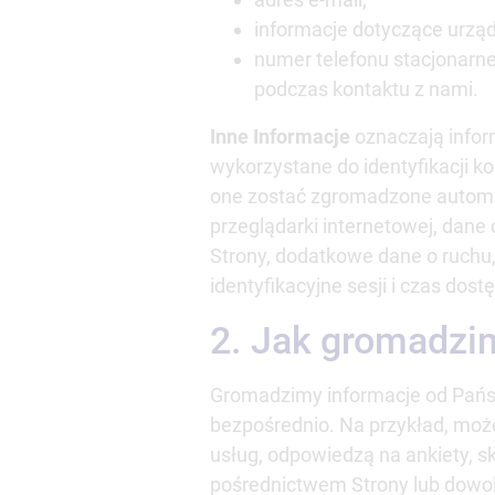
informacje dotyczące urząd
numer telefonu stacjonarn
podczas kontaktu z nami.
Inne Informacje
oznaczają infor
wykorzystane do identyfikacji k
one zostać zgromadzone automat
przeglądarki internetowej, dane
Strony, dodatkowe dane o ruchu,
identyfikacyjne sesji i czas dos
2. Jak gromadzi
Gromadzimy informacje od Państ
bezpośrednio. Na przykład, moż
usług, odpowiedzą na ankiety, sk
pośrednictwem Strony lub dowo