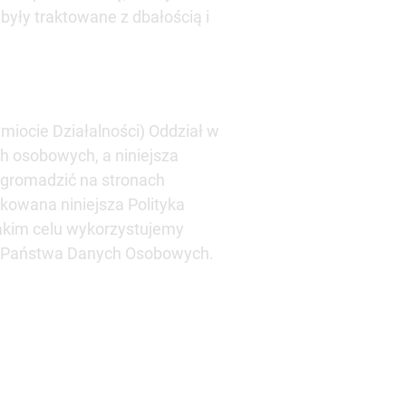
yły traktowane z dbałością i
iocie Działalności) Oddział w
h osobowych, a niniejsza
 gromadzić na stronach
ikowana niniejsza Polityka
jakim celu wykorzystujemy
 do Państwa Danych Osobowych.