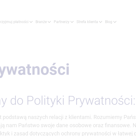
rzyjmuj płatności
Branże
Partnerzy
Strefa klienta
Blog
rywatności
y do Polityki Prywatności:
t podstawą naszych relacji z klientami. Rozumiemy Pańs
ą nam Państwo swoje dane osobowe oraz finansowe. Nin
ktyk i zasad dotyczących ochrony prywatności w łatwej d