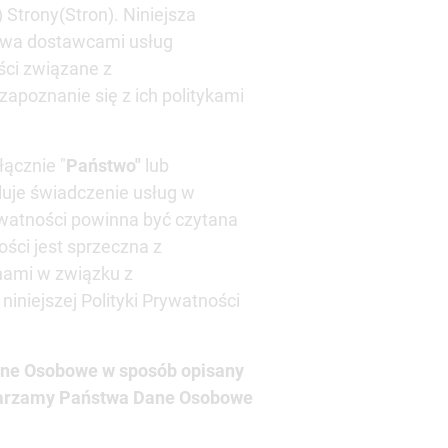
 Strony(Stron). Niniejsza
stwa dostawcami usług
ści związane z
oznanie się z ich politykami
łącznie "
Państwo"
lub
luje świadczenie usług w
rywatności powinna być czytana
ści jest sprzeczna z
nami w związku z
niejszej Polityki Prywatności
ane Osobowe w sposób opisany
etwarzamy Państwa Dane Osobowe