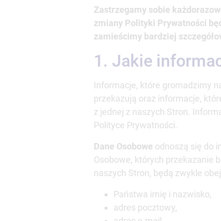
Zastrzegamy sobie każdorazowo
zmiany Polityki Prywatności będ
zamieścimy bardziej szczegół
1. Jakie informa
Informacje, które gromadzimy na
przekazują oraz informacje, kt
z jednej z naszych Stron. Infor
Polityce Prywatności.
Dane Osobowe
odnoszą się do i
Osobowe, których przekazanie 
naszych Stron, będą zwykle ob
Państwa imię i nazwisko,
adres pocztowy,
adres e-mail,