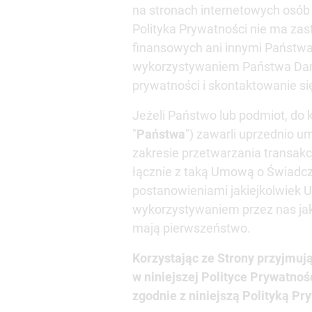
na stronach internetowych osób t
Polityka Prywatności nie ma za
finansowych ani innymi Państwa
wykorzystywaniem Państwa Dany
prywatności i skontaktowanie si
Jeżeli Państwo lub podmiot, do 
"
Państwa
") zawarli uprzednio u
zakresie przetwarzania transakcj
łącznie z taką Umową o Świadcze
postanowieniami jakiejkolwiek 
wykorzystywaniem przez nas jak
mają pierwszeństwo.
Korzystając ze Strony przyjmu
w niniejszej Polityce Prywatno
zgodnie z niniejszą Polityką Pr