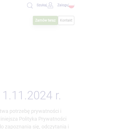
Zaloguj się
Szukaj
Zamów teraz
Kontakt
 1.11.2024 r.
twa potrzebę prywatności i
iejsza Polityka Prywatności
o zapoznania się, odczytania i