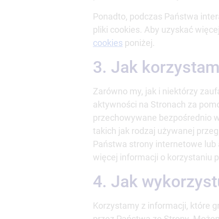
Ponadto, podczas Państwa intera
pliki cookies. Aby uzyskać więce
cookies
poniżej.
3. Jak korzystam
Zarówno my, jak i niektórzy zau
aktywności na Stronach za pomoc
przechowywane bezpośrednio w u
takich jak rodzaj używanej prze
Państwa strony internetowe lub 
więcej informacji o korzystaniu 
4. Jak wykorzys
Korzystamy z informacji, które g
przez Państwa ze Strony. Możem