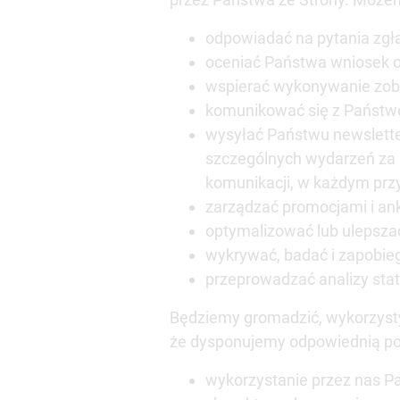
odpowiadać na pytania zgł
oceniać Państwa wniosek o
wspierać wykonywanie zobo
komunikować się z Państw
wysyłać Państwu newsletter
szczególnych wydarzeń za 
komunikacji, w każdym prz
zarządzać promocjami i ank
optymalizować lub ulepszać 
wykrywać, badać i zapobie
przeprowadzać analizy sta
Będziemy gromadzić, wykorzysty
że dysponujemy odpowiednią po
wykorzystanie przez nas P