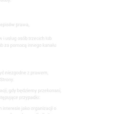
zepisów prawa,
i usług osób trzecich lub
ub za pomocą innego kanału
być niezgodne z prawem,
Strony.
cji, gdy będziemy przekonani,
tępujące przypadki:
teresie jako organizacji o