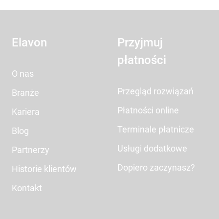
Elavon
Przyjmuj
płatności
O nas
Przegląd rozwiązań
Branże
Płatności online
Kariera
Terminale płatnicze
Blog
Usługi dodatkowe
Partnerzy
Dopiero zaczynasz?
Historie klientów
Kontakt