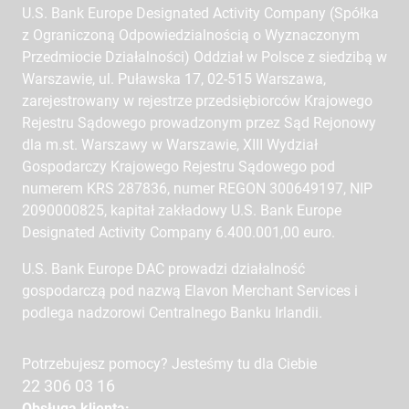
U.S. Bank Europe Designated Activity Company (Spółka
z Ograniczoną Odpowiedzialnością o Wyznaczonym
Przedmiocie Działalności) Oddział w Polsce z siedzibą w
Warszawie, ul. Puławska 17, 02-515 Warszawa,
zarejestrowany w rejestrze przedsiębiorców Krajowego
Rejestru Sądowego prowadzonym przez Sąd Rejonowy
dla m.st. Warszawy w Warszawie, XIII Wydział
Gospodarczy Krajowego Rejestru Sądowego pod
numerem KRS 287836, numer REGON 300649197, NIP
2090000825, kapitał zakładowy U.S. Bank Europe
Designated Activity Company 6.400.001,00 euro.
U.S. Bank Europe DAC prowadzi działalność
gospodarczą pod nazwą Elavon Merchant Services i
podlega nadzorowi Centralnego Banku Irlandii.
Potrzebujesz pomocy? Jesteśmy tu dla Ciebie
22 306 03 16
Obsługa klienta: