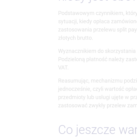
Podstawowym czynnikiem, który 
sytuacji, kiedy opłaca zamówion
zastosowania przelewu split pay
złotych brutto.
Wyznacznikiem do skorzystania 
Podzieloną płatność należy zas
VAT.
Reasumując, mechanizmu podziel
jednocześnie, czyli wartość opła
przedmioty lub usługi ujęte w p
zastosować zwykły przelew zami
Co jeszcze war