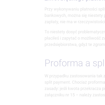
Przy wykonywaniu płatności spl
bankowych, można się niestety p
zapłaty, nie ma w rzeczywistośc
To niestety dosyć problematyczn
płaciłeś i zapytać o możliwość 
przedsiębiorstwa, gdyż te zgro
Proforma a sp
W przypadku zastosowania tak z
split payment. Chociaż proforma
zasady: jeśli kwota przekracza 
załączniku nr 15 – należy zast