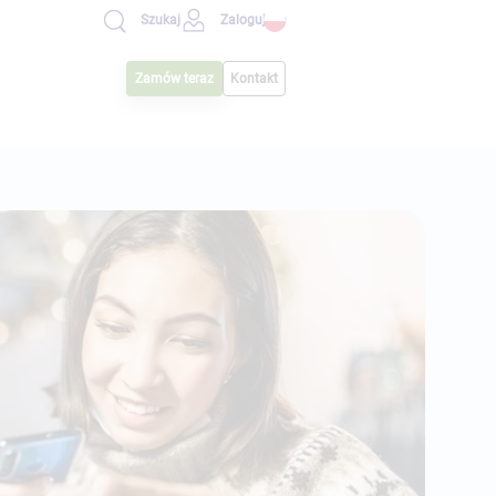
Zaloguj się
Szukaj
Zamów teraz
Kontakt