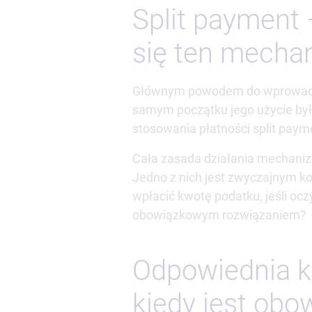
Split payment 
się ten mech
Głównym powodem do wprowadzeni
samym początku jego użycie był
stosowania płatności split pay
Cała zasada działania mechaniz
Jedno z nich jest zwyczajnym ko
wpłacić kwotę podatku, jeśli ocz
obowiązkowym rozwiązaniem?
Odpowiednia kw
kiedy jest ob