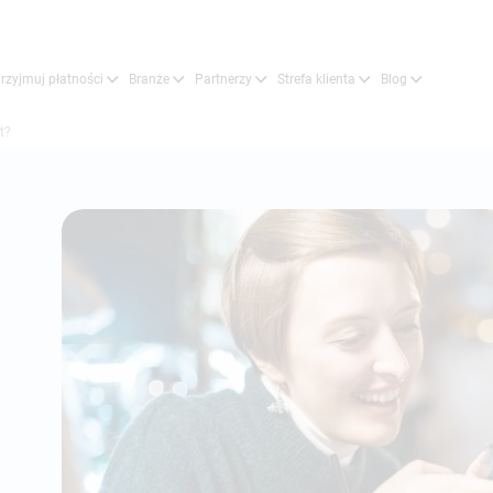
rzyjmuj płatności
Branże
Partnerzy
Strefa klienta
Blog
t?