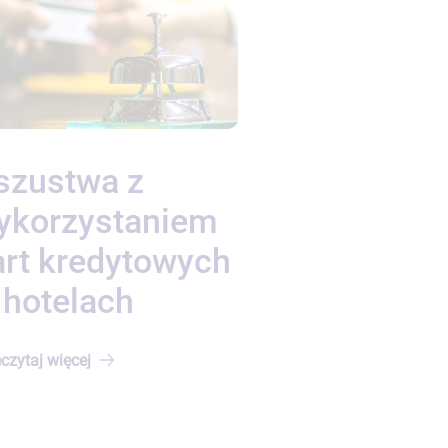
szustwa z
ykorzystaniem
art kredytowych
 hotelach
czytaj
więcej