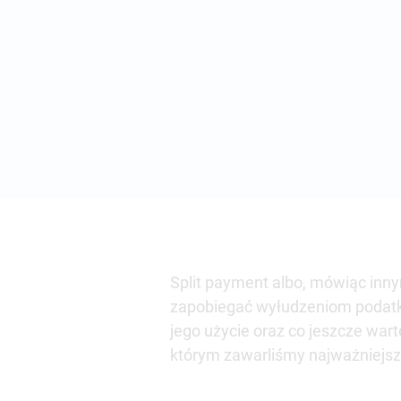
Split payment albo, mówiąc inny
zapobiegać wyłudzeniom podatku V
jego użycie oraz co jeszcze war
którym zawarliśmy najważniejsz