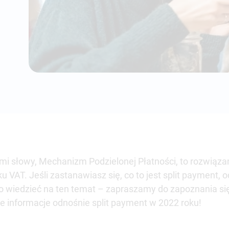
mi słowy, Mechanizm Podzielonej Płatności, to rozwiąza
AT. Jeśli zastanawiasz się, co to jest split payment, o
to wiedzieć na ten temat – zapraszamy do zapoznania si
e informacje odnośnie split payment w 2022 roku!