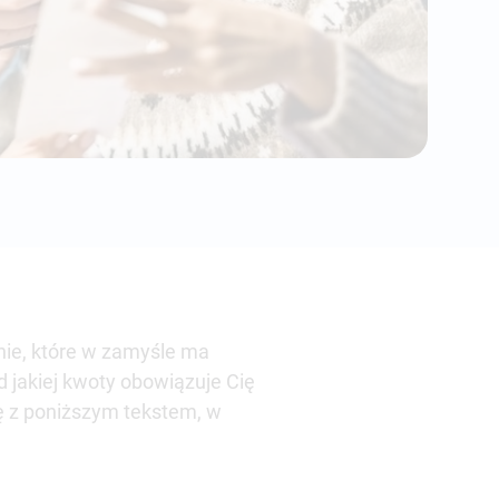
nie, które w zamyśle ma
d jakiej kwoty obowiązuje Cię
ę z poniższym tekstem, w