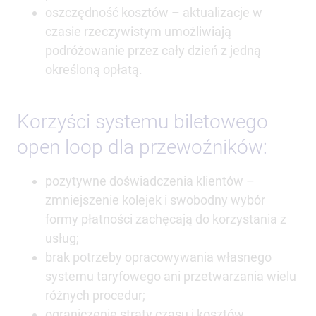
oszczędność kosztów – aktualizacje w
czasie rzeczywistym umożliwiają
podróżowanie przez cały dzień z jedną
określoną opłatą.
Korzyści systemu biletowego
open loop dla przewoźników:
pozytywne doświadczenia klientów –
zmniejszenie kolejek i swobodny wybór
formy płatności zachęcają do korzystania z
usług;
brak potrzeby opracowywania własnego
systemu taryfowego ani przetwarzania wielu
różnych procedur;
ograniczenie straty czasu i kosztów