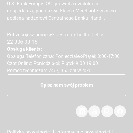
U.S. Bank Europe DAC prowadzi działalność
gospodarczą pod nazwą Elavon Merchant Services i
podlega nadzorowi Centralnego Banku Irlandii.
Potrzebujesz pomocy? Jesteśmy tu dla Ciebie
22 306 03 16
Obsługa klienta:
Obsługa Telefoniczna: Poniedziałek-Piątek 8:00-17:00
Czat Online: Poniedziałek-Piątek 9:00-19:00
Pomoc techniczna: 24/7, 365 dni w roku
Opisz nam swój problem
Polityka prywatności
Informacja o prywatności
|
|