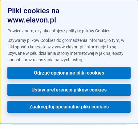
Pliki cookies na
www.elavon.pl
/
/
Blog
Historie klientów
Z wyspy na wyspę w Wenecji
Powiedz nam, czy akceptujesz politykę plików Cookies..
Używamy plików Cookies do gromadzenia informacji o tym, w
jaki sposób korzystasz z www.elavon.pl. Informacje to są
używane w celu działania strony internetowej w jak najlepszy
sposób, oraz ulepszania naszych usług.
Odrzuć opcjonalne pliki cookies
Ustaw preferencje plików cookies
Zaakceptuj opcjonalne pliki cookies