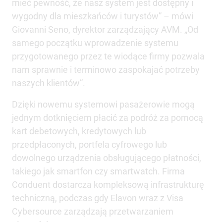
mieć pewność, że nasz system jest dostępny i
wygodny dla mieszkańców i turystów” – mówi
Giovanni Seno, dyrektor zarządzający AVM. „Od
samego początku wprowadzenie systemu
przygotowanego przez te wiodące firmy pozwala
nam sprawnie i terminowo zaspokajać potrzeby
naszych klientów”.
Dzięki nowemu systemowi pasażerowie mogą
jednym dotknięciem płacić za podróż za pomocą
kart debetowych, kredytowych lub
przedpłaconych, portfela cyfrowego lub
dowolnego urządzenia obsługującego płatności,
takiego jak smartfon czy smartwatch. Firma
Conduent dostarcza kompleksową infrastrukturę
techniczną, podczas gdy Elavon wraz z Visa
Cybersource zarządzają przetwarzaniem