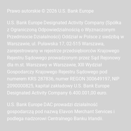
Prawo autorskie © 2026 U.S. Bank Europe
U.S. Bank Europe Designated Activity Company (Spółka
z Ograniczoną Odpowiedzialnością o Wyznaczonym
Przedmiocie Działalności) Oddział w Polsce z siedzibą w
Warszawie, ul. Puławska 17, 02-515 Warszawa,
zarejestrowany w rejestrze przedsiębiorców Krajowego
Rejestru Sądowego prowadzonym przez Sąd Rejonowy
dla m.st. Warszawy w Warszawie, XIII Wydział
Gospodarczy Krajowego Rejestru Sądowego pod
numerem KRS 287836, numer REGON 300649197, NIP
2090000825, kapitał zakładowy U.S. Bank Europe
Designated Activity Company 6.400.001,00 euro.
U.S. Bank Europe DAC prowadzi działalność
gospodarczą pod nazwą Elavon Merchant Services i
podlega nadzorowi Centralnego Banku Irlandii.