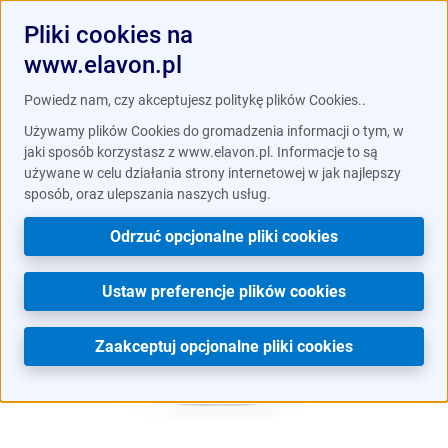
Pliki cookies na
www.elavon.pl
/
Terminale płatnicze
Ingenico Desk 5000
Powiedz nam, czy akceptujesz politykę plików Cookies..
Używamy plików Cookies do gromadzenia informacji o tym, w
jaki sposób korzystasz z www.elavon.pl. Informacje to są
używane w celu działania strony internetowej w jak najlepszy
sposób, oraz ulepszania naszych usług.
Odrzuć opcjonalne pliki cookies
Ustaw preferencje plików cookies
Zaakceptuj opcjonalne pliki cookies