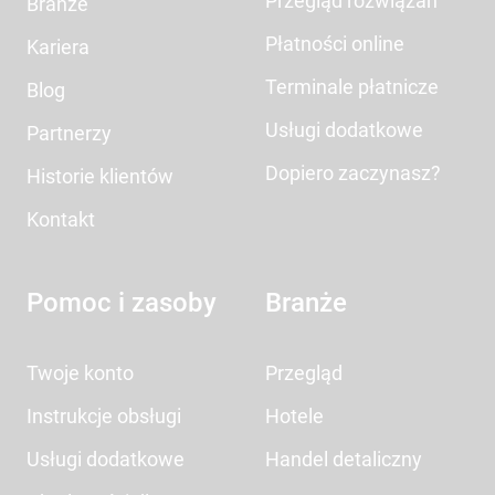
Przegląd rozwiązań
Branże
Płatności online
Kariera
Terminale płatnicze
Blog
Usługi dodatkowe
Partnerzy
Dopiero zaczynasz?
Historie klientów
Kontakt
Pomoc i zasoby
Branże
Twoje konto
Przegląd
Instrukcje obsługi
Hotele
Usługi dodatkowe
Handel detaliczny