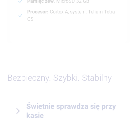
Pamięć zew.
MicroSD 32 GB
Procesor:
Cortex A; system: Telium Tetra
OS
Bezpieczny. Szybki. Stabilny
Świetnie sprawdza się przy
kasie