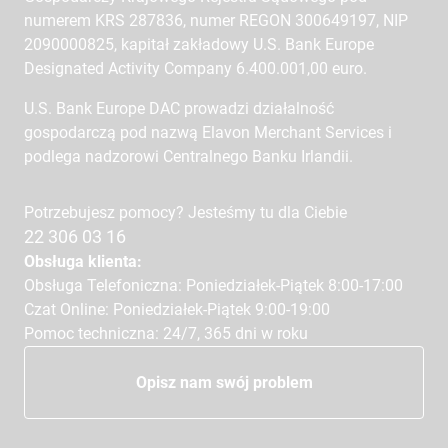
numerem KRS 287836, numer REGON 300649197, NIP
2090000825, kapitał zakładowy U.S. Bank Europe
Designated Activity Company 6.400.001,00 euro.
U.S. Bank Europe DAC prowadzi działalność
gospodarczą pod nazwą Elavon Merchant Services i
podlega nadzorowi Centralnego Banku Irlandii.
Potrzebujesz pomocy? Jesteśmy tu dla Ciebie
22 306 03 16
Obsługa klienta:
Obsługa Telefoniczna: Poniedziałek-Piątek 8:00-17:00
Czat Online: Poniedziałek-Piątek 9:00-19:00
Pomoc techniczna: 24/7, 365 dni w roku
Opisz nam swój problem