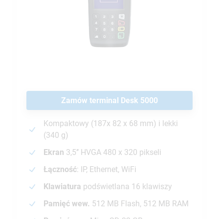
Zamów terminal Desk 5000
Kompaktowy (187x 82 x 68 mm) i lekki
(340 g)
Ekran
3,5’’ HVGA 480 x 320 pikseli
Łączność
: IP, Ethernet, WiFi
Klawiatura
podświetlana 16 klawiszy
Pamięć wew.
512 MB Flash, 512 MB RAM