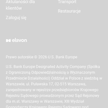
Aktulaności dla
Transport
klientów
Restauracje
Zaloguj się
Prawo autorskie © 2026 U.S. Bank Europe
U.S. Bank Europe Designated Activity Company (Spółka
z Ograniczoną Odpowiedzialnością o Wyznaczonym
Przedmiocie Działalności) Oddział w Polsce z siedzibą w
Warszawie, ul. Puławska 17, 02-515 Warszawa,
zarejestrowany w rejestrze przedsiębiorców Krajowego
Rejestru Sądowego prowadzonym przez Sąd Rejonowy
dla m.st. Warszawy w Warszawie, XIII Wydział
Gospodarczy Krajowego Rejestru Sądowego pod