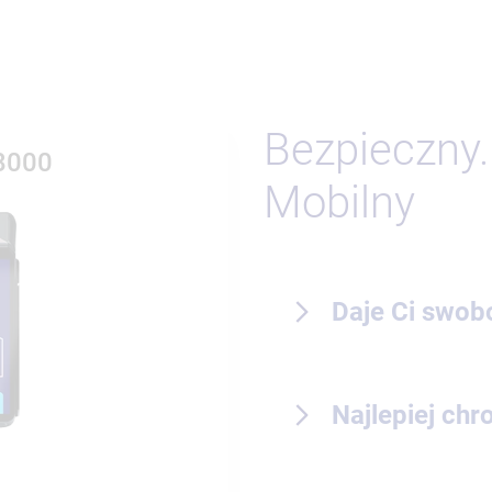
Bezpieczny.
X8000
Mobilny
Daje Ci swob
Najlepiej chr