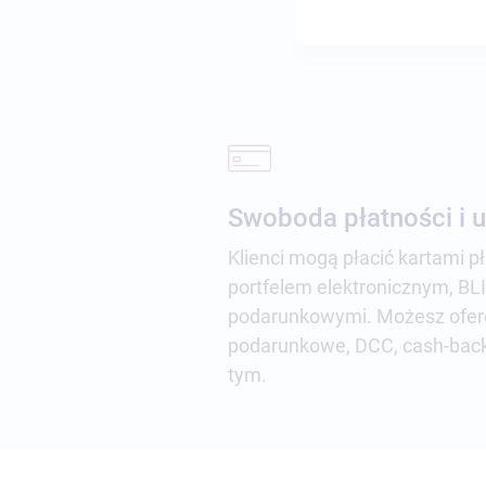
Swoboda płatności i 
Klienci mogą płacić kartami pł
portfelem elektronicznym, BLI
podarunkowymi. Możesz ofero
podarunkowe, DCC, cash-back, 
tym.