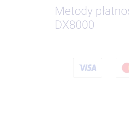
Metody płatnoś
DX8000