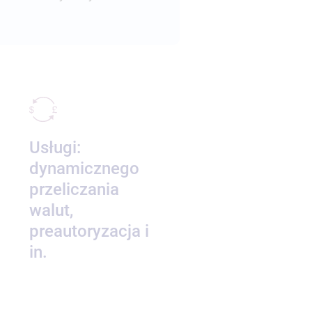
Usługi:
dynamicznego
przeliczania
walut,
preautoryzacja i
in.