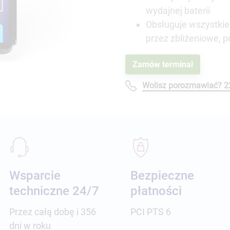
wydajnej baterii
Obsługuje wszystkie 
przez zbliżeniowe, p
Zamów terminal
Wolisz porozmawiać? 2
Wsparcie
Bezpieczne
techniczne 24/7
płatności
Przez całą dobę i 356
PCI PTS 6
dni w roku