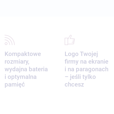
Kompaktowe
Logo Twojej
rozmiary,
firmy na ekranie
wydajna bateria
i na paragonach
i optymalna
– jeśli tylko
pamięć
chcesz