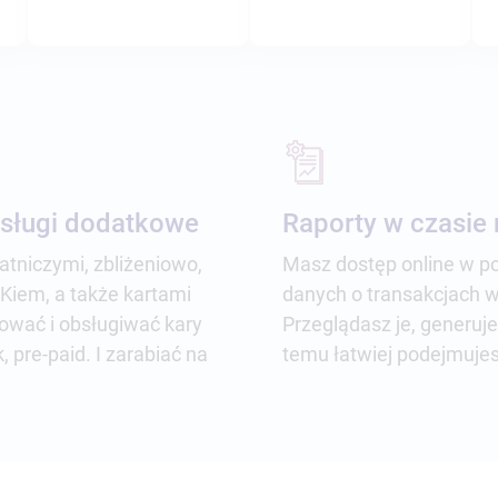
usługi dodatkowe
Raporty w czasie
atniczymi, zbliżeniowo,
Masz dostęp online w po
Kiem, a także kartami
danych o transakcjach 
wać i obsługiwać kary
Przeglądasz je, generujes
pre-paid. I zarabiać na
temu łatwiej podejmuje