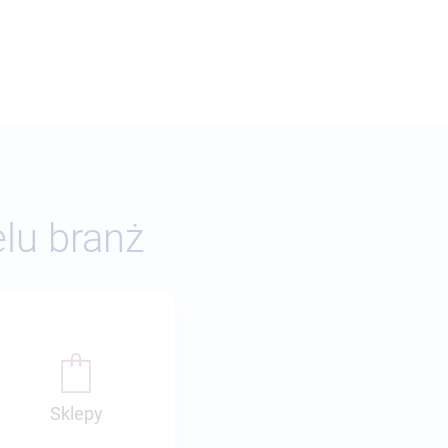
elu branż
Sklepy