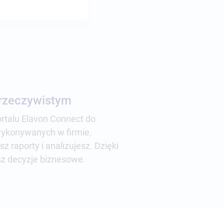
 rzeczywistym
rtalu Elavon Connect do
wykonywanych w firmie.
z raporty i analizujesz. Dzięki
sz decyzje biznesowe.