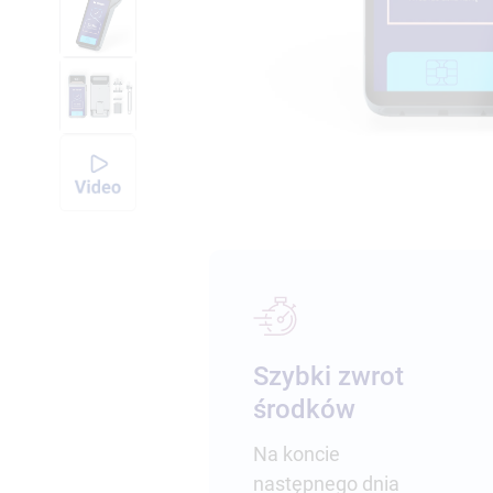
Szybki zwrot
środków
Na koncie
następnego dnia