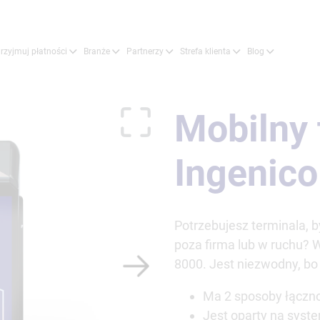
rzyjmuj płatności
Branże
Partnerzy
Strefa klienta
Blog
Mobilny 
Ingenic
Potrzebujesz terminala, b
poza firma lub w ruchu? 
8000. Jest niezwodny, bo
Ma 2 sposoby łącznoś
Jest oparty na syste