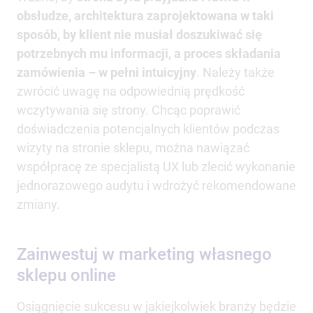
obsłudze, architektura zaprojektowana w taki
sposób, by klient nie musiał doszukiwać się
potrzebnych mu informacji, a proces składania
zamówienia
– w pełni intuicyjny
. Należy także
zwrócić uwagę na odpowiednią prędkość
wczytywania się strony. Chcąc poprawić
doświadczenia potencjalnych klientów podczas
wizyty na stronie sklepu, można nawiązać
współpracę ze specjalistą UX lub zlecić wykonanie
jednorazowego audytu i wdrożyć rekomendowane
zmiany.
Zainwestuj w marketing własnego
sklepu online
Osiągnięcie sukcesu w jakiejkolwiek branży będzie