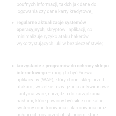
poufnych informacji, takich jak dane do
logowania czy dane karty kredytowej;
regularne aktualizacje systemów
operacyjnych
, skryptów i aplikacji, co
minimalizuje ryzyko ataku hakerów
wykorzystujących luki w bezpieczeństwie;
korzystanie z programów do ochrony sklepu
internetowego
– mogą to być Firewall
aplikacyjny (WAF), który chroni sklep przed
atakami, wszelkie rozwiązania antywirusowe
i antymalware, narzędzia do zarządzania
hasłami, które powinny być silne i unikalne,
systemy monitorowania i alarmowania oraz
usługi ochrony przed phishingiem, które