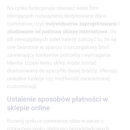
Na rynku funkcjonuje również wiele firm
oferujących rozwiązania dedykowane dla e-
commerce, czyli
indywidualnie zaprojektowane i
zbudowane od podstaw sklepy internetowe.
Do
ich niewątpliwych zalet należy zaliczyć to, że są
one tworzone w oparciu o szczegółowy brief
zawierający konkretne potrzeby i wymagania
klienta. Dzięki temu sklep może zostać
dostosowany do specyfiki danej branży, oferując
unikalne funkcje czy możliwość rozszerzonej
customizacji.
Ustalenie sposobów płatności w
sklepie online
Rozwój rynku e-commerce idzie w parze z
rozkwitem rynku płatności bezgotówkowych,