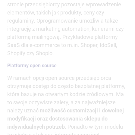
stronie przedsiębiorcy pozostaje wprowadzenie
elementów, takich jak produkty, ceny czy
regulaminy. Oprogramowanie umożliwia także
integrację z marketing automation, kurierami czy
platformą mailingową. Przykładowe platformy
SaaS dla e-commerce to m.in. Shoper, IdoSell,
Shopify czy Shoplo.
Platformy open source
W ramach opcji open source przedsiębiorca
otrzymuje dostęp do często bezpłatnej platformy,
która bazuje na otwartym kodzie źródłowym. Ma
to swoje oczywiste zalety, a za najważniejsze
należy uznać
możliwość customizacji i dowolnej
modyfikacji oraz dostosowania sklepu do
indywidualnych potrzeb.
Ponadto w tym modelu
to właściciel sklepu internetowego jest