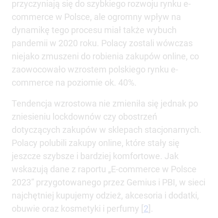
przyczyniają się do szybkiego rozwoju rynku e-
commerce w Polsce, ale ogromny wpływ na
dynamikę tego procesu miał także wybuch
pandemii w 2020 roku. Polacy zostali wówczas
niejako zmuszeni do robienia zakupów online, co
zaowocowało wzrostem polskiego rynku e-
commerce na poziomie ok. 40%.
Tendencja wzrostowa nie zmieniła się jednak po
zniesieniu lockdownów czy obostrzeń
dotyczących zakupów w sklepach stacjonarnych.
Polacy polubili zakupy online, które stały się
jeszcze szybsze i bardziej komfortowe. Jak
wskazują dane z raportu „E-commerce w Polsce
2023” przygotowanego przez Gemius i PBI, w sieci
najchętniej kupujemy odzież, akcesoria i dodatki,
obuwie oraz kosmetyki i perfumy [
2
].