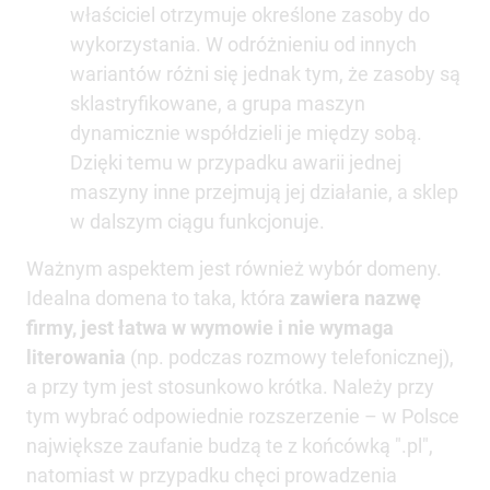
właściciel otrzymuje określone zasoby do
wykorzystania. W odróżnieniu od innych
wariantów różni się jednak tym, że zasoby są
sklastryfikowane, a grupa maszyn
dynamicznie współdzieli je między sobą.
Dzięki temu w przypadku awarii jednej
maszyny inne przejmują jej działanie, a sklep
w dalszym ciągu funkcjonuje.
Ważnym aspektem jest również wybór domeny.
Idealna domena to taka, która
zawiera nazwę
firmy, jest łatwa w wymowie i nie wymaga
literowania
(np. podczas rozmowy telefonicznej),
a przy tym jest stosunkowo krótka. Należy przy
tym wybrać odpowiednie rozszerzenie – w Polsce
największe zaufanie budzą te z końcówką ".pl",
natomiast w przypadku chęci prowadzenia