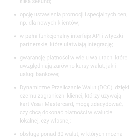
kilka sekund;
opcję ustawienia promocji i specjalnych cen,
np. dla nowych klientów;
w pełni funkcjonalny interfejs API i wtyczki
partnerskie, które ułatwiają integrację;
gwarancję płatności w wielu walutach, które
uwzględniają zarówno kursy walut, jak i
usługi bankowe;
Dynamiczne Przeliczanie Walut (DCC), dzięki
czemu zagraniczni klienci, którzy używają
kart Visa i Mastercard, mogą zdecydować,
czy chcą dokonać płatności w walucie
lokalnej, czy własnej;
obsługę ponad 80 walut, w których można