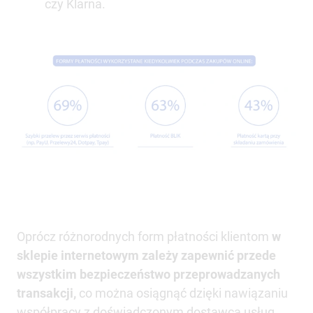
czy Klarna.
Oprócz różnorodnych form płatności klientom
w
sklepie internetowym zależy zapewnić przede
wszystkim bezpieczeństwo przeprowadzanych
transakcji,
co można osiągnąć dzięki nawiązaniu
współpracy z doświadczonym dostawcą usług