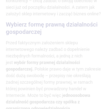
konkurencji – chcą zadbać o swoją obecność w
sieci już od początku działalności. A zatem jak
założyć sklep internetowy i zacząć biznes online?
Wybierz formę prawną działalności
gospodarczej
Przed faktycznym założeniem sklepu
internetowego należy zadbać o dopełnienie
niezbędnych formalności, a jedną z nich
jest
wybór formy prawnej działalności
gospodarczej.
Polskie prawo daje w tym zakresie
dość dużą swobodę – przepisy nie określają
żadnej szczególnej formy prawnej, w ramach
której powinien być prowadzony handel w
Internecie. Może to być więc j
ednoosobowa
działalność gospodarcza czy spółka z
ograniczoną odpowiedzialnością.