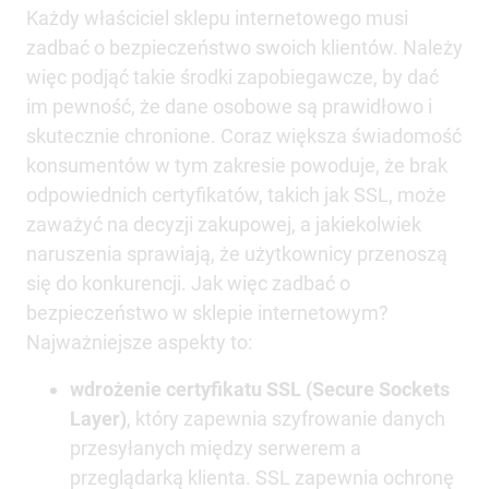
Każdy właściciel sklepu internetowego musi
zadbać o bezpieczeństwo swoich klientów. Należy
więc podjąć takie środki zapobiegawcze, by dać
im pewność, że dane osobowe są prawidłowo i
skutecznie chronione. Coraz większa świadomość
konsumentów w tym zakresie powoduje, że brak
odpowiednich certyfikatów, takich jak SSL, może
zaważyć na decyzji zakupowej, a jakiekolwiek
naruszenia sprawiają, że użytkownicy przenoszą
się do konkurencji. Jak więc zadbać o
bezpieczeństwo w sklepie internetowym?
Najważniejsze aspekty to:
wdrożenie certyfikatu SSL (Secure Sockets
Layer)
, który zapewnia szyfrowanie danych
przesyłanych między serwerem a
przeglądarką klienta. SSL zapewnia ochronę