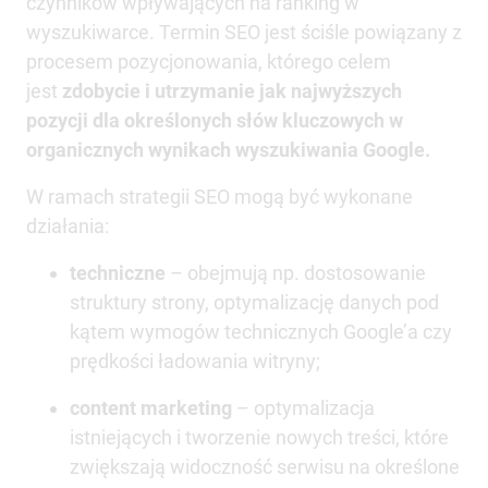
czynników wpływających na ranking w
wyszukiwarce. Termin SEO jest ściśle powiązany z
procesem pozycjonowania, którego celem
jest
zdobycie i utrzymanie jak najwyższych
pozycji dla określonych słów kluczowych w
organicznych wynikach wyszukiwania Google.
W ramach strategii SEO mogą być wykonane
działania:
techniczne
– obejmują np. dostosowanie
struktury strony, optymalizację danych pod
kątem wymogów technicznych Google’a czy
prędkości ładowania witryny;
content marketing
– optymalizacja
istniejących i tworzenie nowych treści, które
zwiększają widoczność serwisu na określone