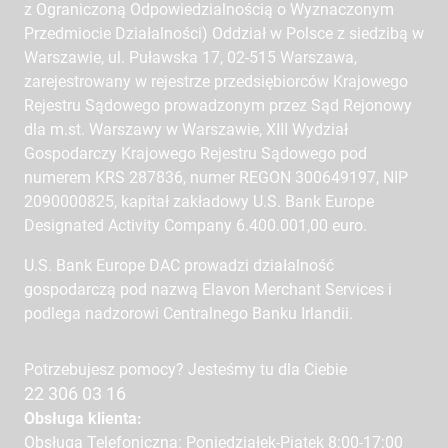
z Ograniczoną Odpowiedzialnością o Wyznaczonym
Przedmiocie Działalności) Oddział w Polsce z siedzibą w
Warszawie, ul. Puławska 17, 02-515 Warszawa,
zarejestrowany w rejestrze przedsiębiorców Krajowego
Rejestru Sądowego prowadzonym przez Sąd Rejonowy
dla m.st. Warszawy w Warszawie, XIII Wydział
Gospodarczy Krajowego Rejestru Sądowego pod
numerem KRS 287836, numer REGON 300649197, NIP
2090000825, kapitał zakładowy U.S. Bank Europe
Designated Activity Company 6.400.001,00 euro.
U.S. Bank Europe DAC prowadzi działalność
gospodarczą pod nazwą Elavon Merchant Services i
podlega nadzorowi Centralnego Banku Irlandii.
Potrzebujesz pomocy? Jesteśmy tu dla Ciebie
22 306 03 16
Obsługa klienta:
Obsługa Telefoniczna: Poniedziałek-Piątek 8:00-17:00