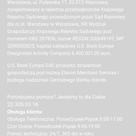
Warszawie, ul. Puławska 17, 02-515 Warszawa,
zarejestrowany w rejestrze przedsiębiorców Krajowego
Rejestru Sądowego prowadzonym przez Sąd Rejonowy
dla m.st. Warszawy w Warszawie, XIII Wydział
Gospodarczy Krajowego Rejestru Sądowego pod
numerem KRS 287836, numer REGON 300649197, NIP
2090000825, kapitał zakładowy U.S. Bank Europe
Designated Activity Company 6.400.001,00 euro.
U.S. Bank Europe DAC prowadzi działalność
gospodarczą pod nazwą Elavon Merchant Services i
podlega nadzorowi Centralnego Banku Irlandii.
Potrzebujesz pomocy? Jesteśmy tu dla Ciebie
22 306 03 16
Obsługa klienta:
Obsługa Telefoniczna: Poniedziałek-Piątek 8:00-17:00
Czat Online: Poniedziałek-Piątek 9:00-19:00
Pomoc techniczna: 24/7, 365 dni w roku