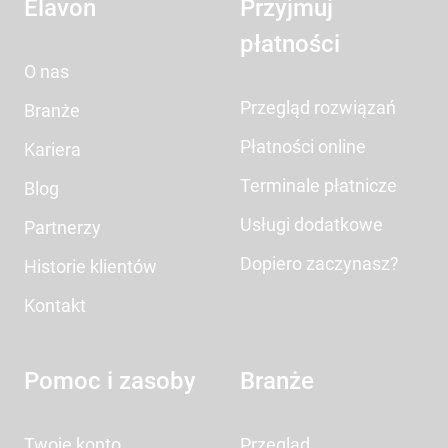
Elavon
Przyjmuj
płatności
O nas
Przegląd rozwiązań
Branże
Płatności online
Kariera
Terminale płatnicze
Blog
Usługi dodatkowe
Partnerzy
Dopiero zaczynasz?
Historie klientów
Kontakt
Pomoc i zasoby
Branże
Twoje konto
Przegląd