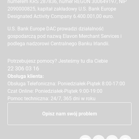
numerem KRS 287836, numer REGON 300649197, NIP
2090000825, kapitał zakładowy U.S. Bank Europe
Designated Activity Company 6.400.001,00 euro.
U.S. Bank Europe DAC prowadzi działalność
gospodarczą pod nazwą Elavon Merchant Services i
podlega nadzorowi Centralnego Banku Irlandii.
Potrzebujesz pomocy? Jesteśmy tu dla Ciebie
22 306 03 16
Obsługa klienta:
Obsługa Telefoniczna: Poniedziałek-Piątek 8:00-17:00
Czat Online: Poniedziałek-Piątek 9:00-19:00
Pomoc techniczna: 24/7, 365 dni w roku
Opisz nam swój problem